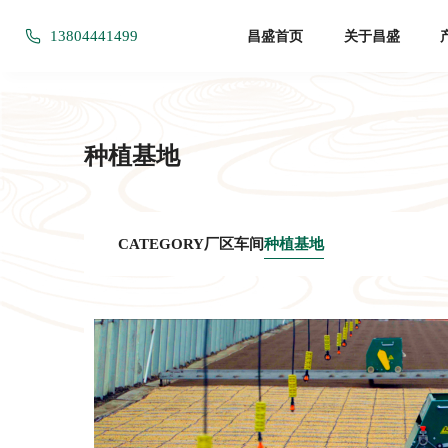
13804441499
昌盛首页
关于昌盛
种植基地
厂区车间
种植基地