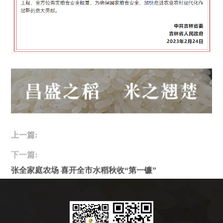
张全家庭农场 喜开全市水稻秋收“第一镰”