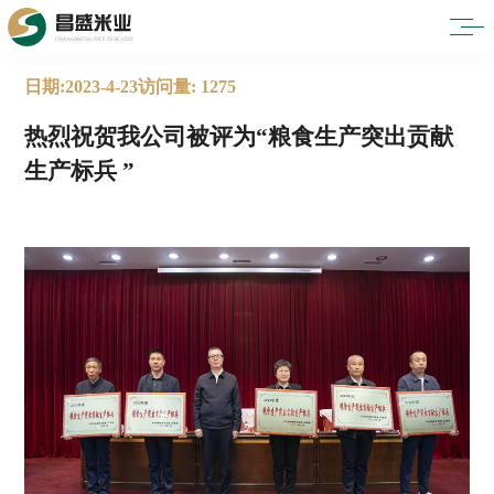
日期:2023-4-23
访问量: 1275
热烈祝贺我公司被评为“粮食生产突出贡献
生产标兵 ”